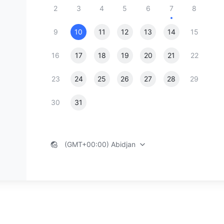
2
3
4
5
6
7
8
9
10
11
12
13
14
15
16
17
18
19
20
21
22
23
24
25
26
27
28
29
30
31
(GMT+00:00) Abidjan